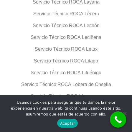
Servicio Técnico ROCA Layana
Servicio Técnico ROCA Lécera
Servicio Técnico ROCA Lechón
Servicio Técnico ROCA Leciñena
Servicio Técnico ROCA Letux
Servicio Técnico ROCA Litago
Servicio Técnico ROCA Lituénigo
Servicio Técnico ROCA Lobera de Onsella
Servicio Técnico ROCA Longares
Usamos cookies para asegurar que te damos la mejor
Servicio Técnico ROCA Longás
experiencia en nuestra web. Si continúas usando este sitio,
asumiremos que estás de acuerdo con ello.
Servicio Técnico ROCA Lucena de Jalón
Aceptar
Servicio Técnico ROCA Luceni