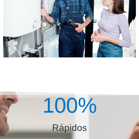
100
%
Rápidos