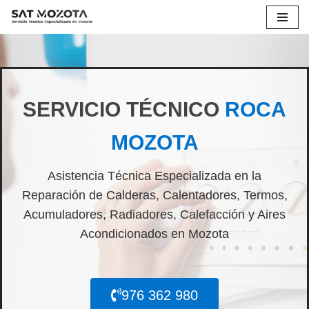
Saltar
al
contenido
SERVICIO TÉCNICO
ROCA
MOZOTA
Asistencia Técnica Especializada en la
Reparación de Calderas, Calentadores, Termos,
Acumuladores, Radiadores, Calefacción y Aires
Acondicionados en Mozota
976 362 980