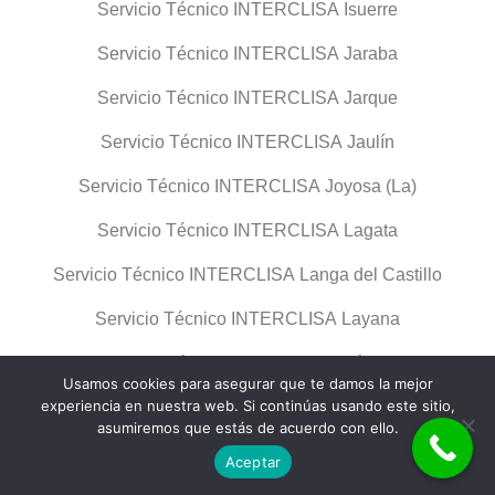
Servicio Técnico INTERCLISA Isuerre
Servicio Técnico INTERCLISA Jaraba
Servicio Técnico INTERCLISA Jarque
Servicio Técnico INTERCLISA Jaulín
Servicio Técnico INTERCLISA Joyosa (La)
Servicio Técnico INTERCLISA Lagata
Servicio Técnico INTERCLISA Langa del Castillo
Servicio Técnico INTERCLISA Layana
Servicio Técnico INTERCLISA Lécera
Usamos cookies para asegurar que te damos la mejor
experiencia en nuestra web. Si continúas usando este sitio,
Servicio Técnico INTERCLISA Lechón
asumiremos que estás de acuerdo con ello.
Servicio Técnico INTERCLISA Leciñena
Aceptar