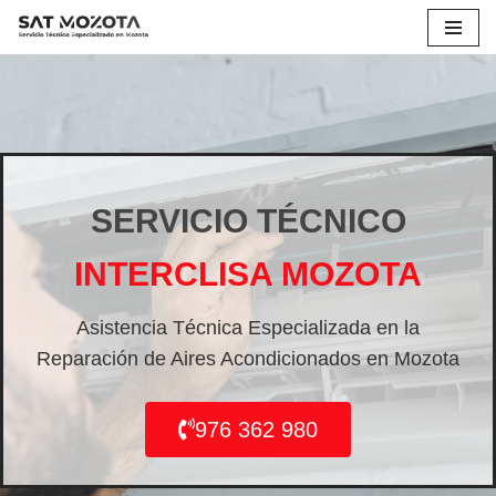
Saltar
al
contenido
SERVICIO TÉCNICO
INTERCLISA MOZOTA
Asistencia Técnica Especializada en la
Reparación de Aires Acondicionados en Mozota
976 362 980