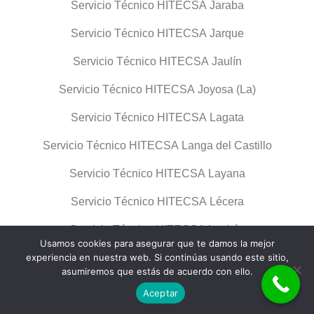
Servicio Técnico HITECSA Jaraba
Servicio Técnico HITECSA Jarque
Servicio Técnico HITECSA Jaulín
Servicio Técnico HITECSA Joyosa (La)
Servicio Técnico HITECSA Lagata
Servicio Técnico HITECSA Langa del Castillo
Servicio Técnico HITECSA Layana
Servicio Técnico HITECSA Lécera
Servicio Técnico HITECSA Lechón
Usamos cookies para asegurar que te damos la mejor
Servicio Técnico HITECSA Leciñena
experiencia en nuestra web. Si continúas usando este sitio,
asumiremos que estás de acuerdo con ello.
Servicio Técnico HITECSA Letux
Aceptar
Servicio Técnico HITECSA Litago