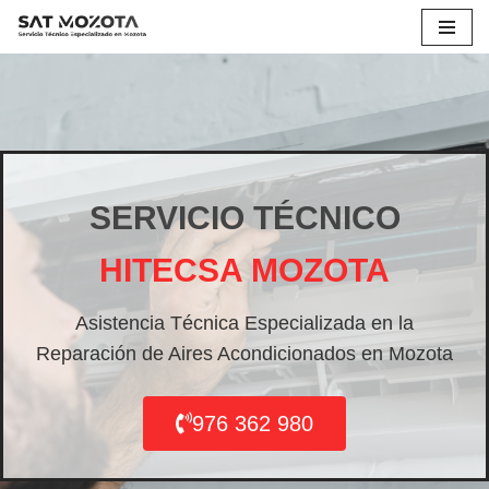
Saltar
al
contenido
SERVICIO TÉCNICO
HITECSA MOZOTA
Asistencia Técnica Especializada en la
Reparación de Aires Acondicionados en Mozota
976 362 980